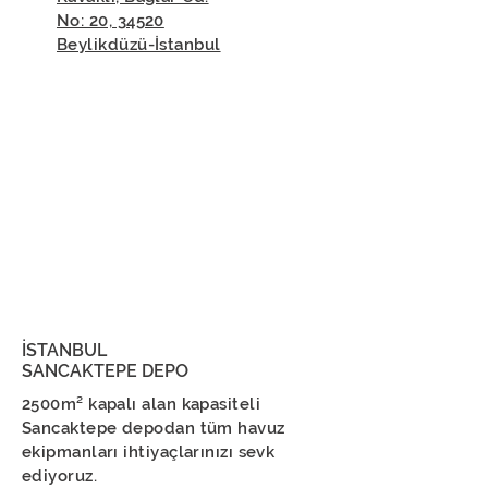
No: 20, 34520
Beylikdüzü-İstanbul
İSTANBUL
SANCAKTEPE DEPO
2500m² kapalı alan kapasiteli
Sancaktepe depodan tüm havuz
ekipmanları ihtiyaçlarınızı sevk
ediyoruz.