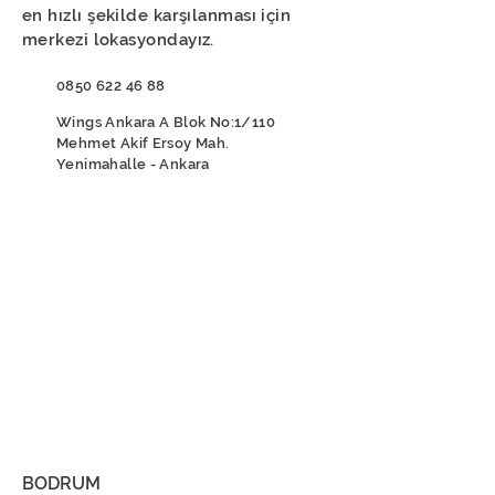
en hızlı şekilde karşılanması için
merkezi lokasyondayız.
0850 622 46 88
Wings Ankara A Blok No:1/110
Mehmet Akif Ersoy Mah.
Yenimahalle - Ankara
BODRUM