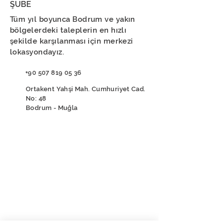
ŞUBE
Tüm yıl boyunca Bodrum ve yakın
bölgelerdeki taleplerin en hızlı
şekilde karşılanması için merkezi
lokasyondayız.
+90 507 819 05 36
Ortakent Yahşi Mah. Cumhuriyet Cad.
No: 48
Bodrum - Muğla