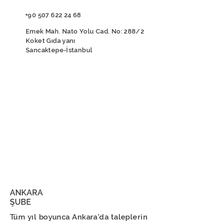
+90 507 622 24 68
Emek Mah. Nato Yolu Cad. No: 288/2
Koket Gıda yanı
Sancaktepe-İstanbul
ANKARA
ŞUBE
Tüm yıl boyunca Ankara'da taleplerin