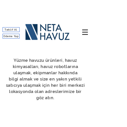
Teklif Al
Ödeme Yap
Yüzme havuzu ürünleri, havuz
kimyasalları, havuz robotlarına
ulaşmak, ekipmanlar hakkında
bilgi almak ve size en yakın yetkili
satıcıya ulaşmak için
her biri merkezi
lokasyonda olan adreslerimize bir
göz atın.