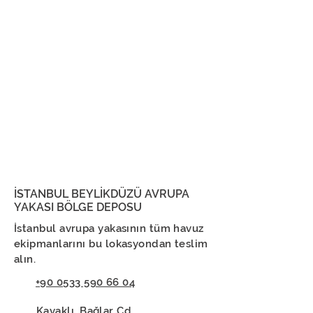
İSTANBUL BEYLİKDÜZÜ AVRUPA
YAKASI BÖLGE DEPOSU
İstanbul avrupa yakasının tüm havuz
ekipmanlarını bu lokasyondan teslim
alın.
+90 0533 590 66 04
Kavaklı, Bağlar Cd.