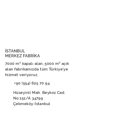
İSTANBUL
MERKEZ FABRİKA
7000 m² kapalı alan, 5000 m² açık
alan fabrikamızda tüm Türkiye'ye
hizmet veriyoruz.
+90 (554) 625 70 94
Hüseyinli Mah. Beykoz Cad.
No:151/A 34799
Çekmeköy-İstanbul